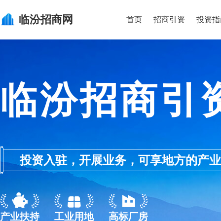
临汾
招商网
首页
招商引资
投资指
临汾招商引
投资入驻，开展业务，可享地方的产业优惠政
产业扶持
工业用地
高标厂房