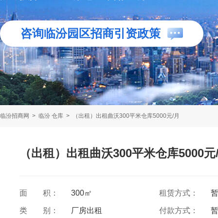
咨询临汾园区招商引资政策
临汾招商网
>
临汾 仓库
>
（出租）出租曲沃300平米仓库5000元/月
（出租）出租曲沃300平米仓库5000元
面 积：
300㎡
租赁方式：
类 别：
厂房出租
付款方式：