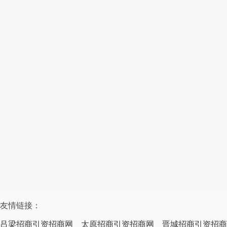
友情链接：
吕梁招商引资招商网
太原招商引资招商网
晋城招商引资招商